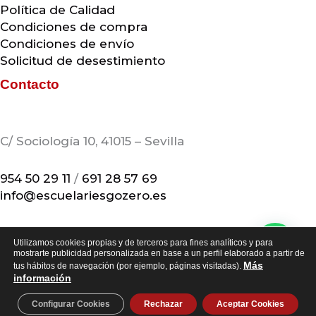
Política de Calidad
Condiciones de compra
Condiciones de envío
Solicitud de desestimiento
Contacto
C/ Sociología 10, 41015 – Sevilla
954 50 29 11
/
691 28 57 69
info@escuelariesgozero.es
Utilizamos cookies propias y de terceros para fines analíticos y para
mostrarte publicidad personalizada en base a un perfil elaborado a partir de
Más
Copyright © 2026 Escuela Riesgo Zero
tus hábitos de navegación (por ejemplo, páginas visitadas).
información
Configurar Cookies
Rechazar
Aceptar Cookies