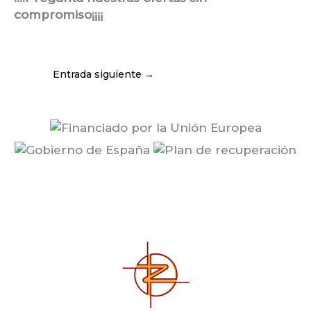
compromiso¡¡¡¡
Entrada siguiente
→