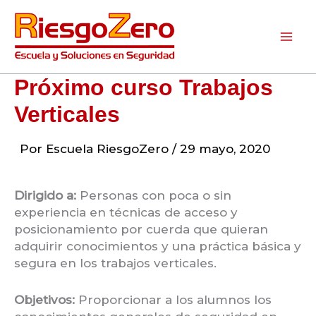
Ir
al
contenido
Próximo curso Trabajos
Verticales
Por
Escuela RiesgoZero
/
29 mayo, 2020
Dirigido a:
Personas con poca o sin
experiencia en técnicas de acceso y
posicionamiento por cuerda que quieran
adquirir conocimientos y una práctica básica y
segura en los trabajos verticales.
Objetivos:
Proporcionar a los alumnos los