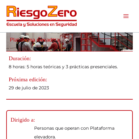
Ir
al
contenido
Plataforma elevadora
Duración:
8 horas: 5 horas teóricas y 3 prácticas presenciales.
Próxima edición:
29 de julio de 2023
Dirigido a:
Personas que operan con Plataforma
elevadora.