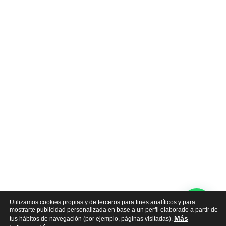
Utilizamos cookies propias y de terceros para fines analíticos y para
mostrarte publicidad personalizada en base a un perfil elaborado a partir de
Más
tus hábitos de navegación (por ejemplo, páginas visitadas).