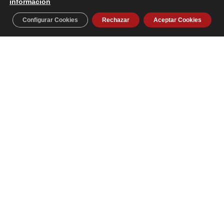
información
Configurar Cookies
Rechazar
Aceptar Cookies
Riesgozero es una escuela dedicada a la realización de cursos de seguridad de