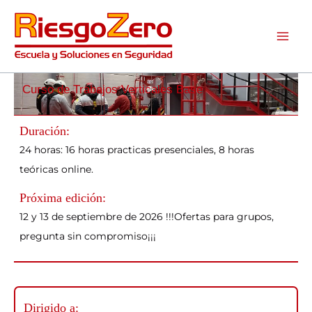
Ir
al
contenido
Curso de Trabajos Verticales Base
Duración:
24 horas: 16 horas practicas presenciales, 8 horas
teóricas online.
Próxima edición:
12 y 13 de septiembre de 2026 !!!Ofertas para grupos,
pregunta sin compromiso¡¡¡
Dirigido a: