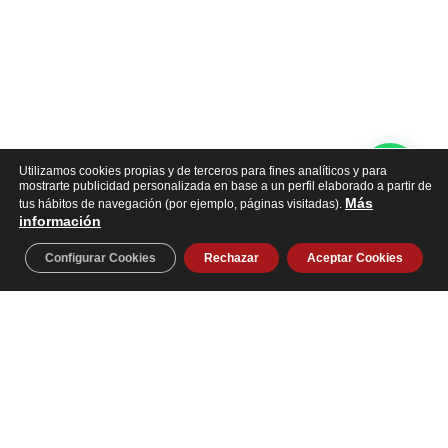
Utilizamos cookies propias y de terceros para fines analíticos y para
mostrarte publicidad personalizada en base a un perfil elaborado a partir de
Más
tus hábitos de navegación (por ejemplo, páginas visitadas).
información
Configurar Cookies
Rechazar
Aceptar Cookies