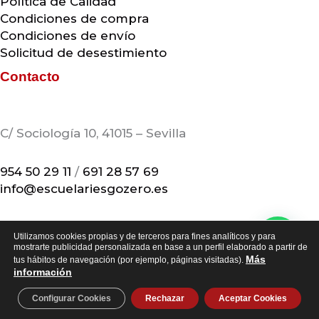
Política de Calidad
Condiciones de compra
Condiciones de envío
Solicitud de desestimiento
Contacto
C/ Sociología 10, 41015 – Sevilla
954 50 29 11
/
691 28 57 69
info@escuelariesgozero.es
Utilizamos cookies propias y de terceros para fines analíticos y para
mostrarte publicidad personalizada en base a un perfil elaborado a partir de
Copyright © 2026 Escuela Riesgo Zero
Más
tus hábitos de navegación (por ejemplo, páginas visitadas).
información
Configurar Cookies
Rechazar
Aceptar Cookies