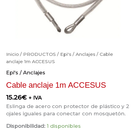
Inicio
/
PRODUCTOS
/
Epi's / Anclajes
/ Cable
anclaje 1m ACCESUS
Epi's / Anclajes
Cable anclaje 1m ACCESUS
15.26
€
+ IVA
Eslinga de acero con protector de plástico y 2
ojales iguales para conectar con mosquetón.
Disponibilidad:
1 disponibles