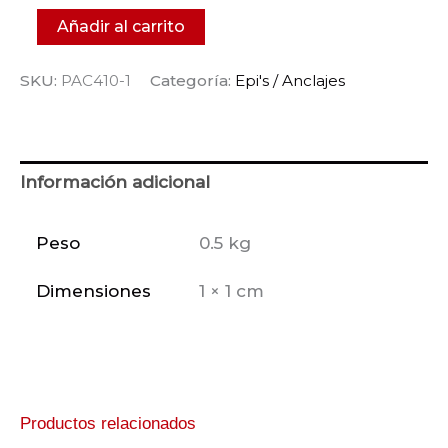
Añadir al carrito
SKU:
PAC410-1
Categoría:
Epi's / Anclajes
Información adicional
Peso
0.5 kg
Dimensiones
1 × 1 cm
Productos relacionados