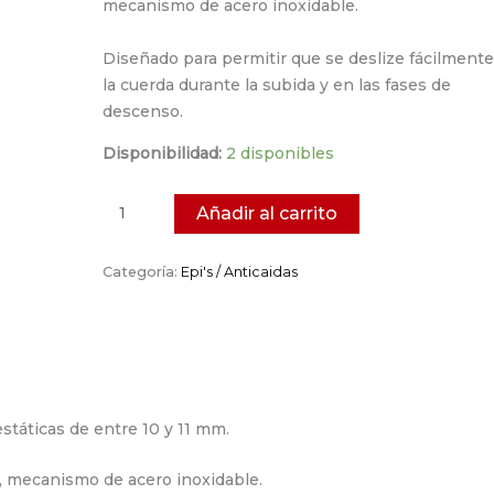
mecanismo de acero inoxidable.
Diseñado para permitir que se deslize fácilmente
la cuerda durante la subida y en las fases de
descenso.
Disponibilidad:
2 disponibles
Añadir al carrito
Categoría:
Epi's / Anticaidas
státicas de entre 10 y 11 mm.
o, mecanismo de acero inoxidable.