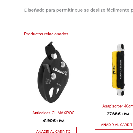
Diseñado para permitir que se deslize fácilmente p
Productos relacionados
Asap’sorber 40c
Anticaidas CLIMAXROC
27.88
€
+ IVA
41.90
€
+ IVA
AÑADIR AL CARRI
AÑADIR AL CARRITO