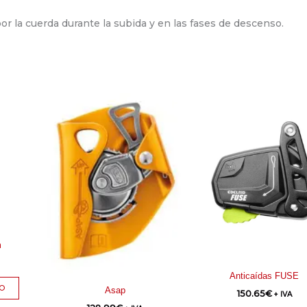
or la cuerda durante la subida y en las fases de descenso.
m
Anticaídas FUSE
TO
Asap
150.65
€
+ IVA