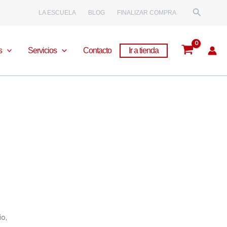
Buscar
LA ESCUELA
BLOG
FINALIZAR COMPRA
s
Servicios
Contacto
Ir a tienda
o,