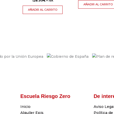
128.99
€
+ IVA
AÑADIR AL CARRITO
AÑADIR AL CARRITO
Escuela Riesgo Zero
De inter
Inicio
Aviso Lega
Alquiler Epis
Política de