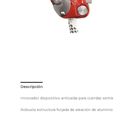
Descripción
Información adicional
Innovador dispositivo anticaída para cuerdas semie
Robusta estructura forjada de aleación de alumini