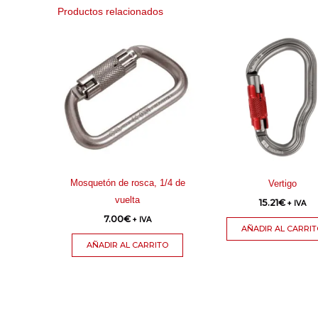
Productos relacionados
Mosquetón de rosca, 1/4 de
Vertigo
vuelta
15.21
€
+ IVA
7.00
€
+ IVA
AÑADIR AL CARRI
AÑADIR AL CARRITO