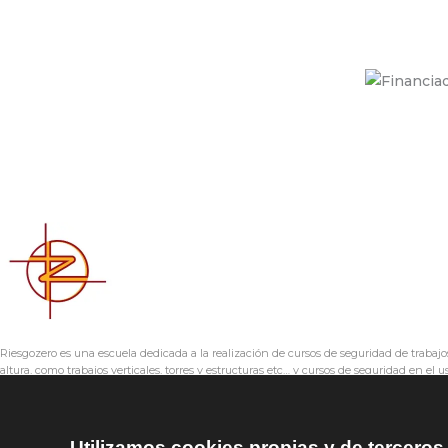
Riesgozero es una escuela dedicada a la realización de cursos de seguridad de trabajo
altura, como trabajos verticales, torres y estructuras etc… y cursos de seguridad en el u
equipos de trabajo como plataforma elevadoras, puentes grúas, etc…
Utilizamos cookies propias y de terceros 