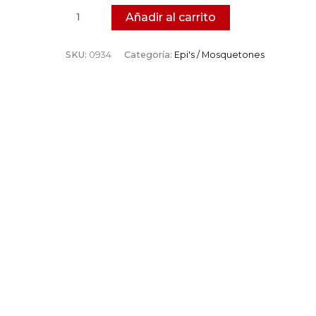
Añadir al carrito
SKU:
0934
Categoría:
Epi's / Mosquetones