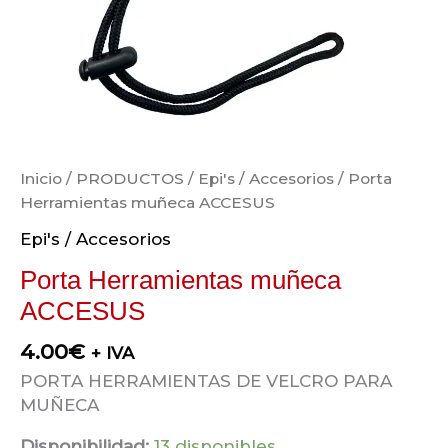
Inicio
/
PRODUCTOS
/
Epi's / Accesorios
/ Porta
Herramientas muñeca ACCESUS
Epi's / Accesorios
Porta Herramientas muñeca
ACCESUS
4.00
€
+ IVA
PORTA HERRAMIENTAS DE VELCRO PARA
MUÑECA
Disponibilidad:
13 disponibles