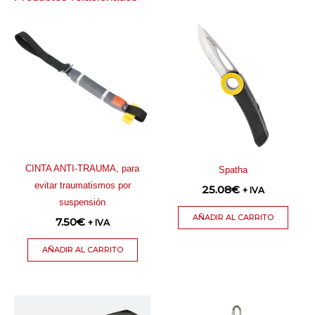
CINTA ANTI-TRAUMA, para
Spatha
evitar traumatismos por
25.08
€
+ IVA
suspensión
AÑADIR AL CARRITO
7.50
€
+ IVA
AÑADIR AL CARRITO