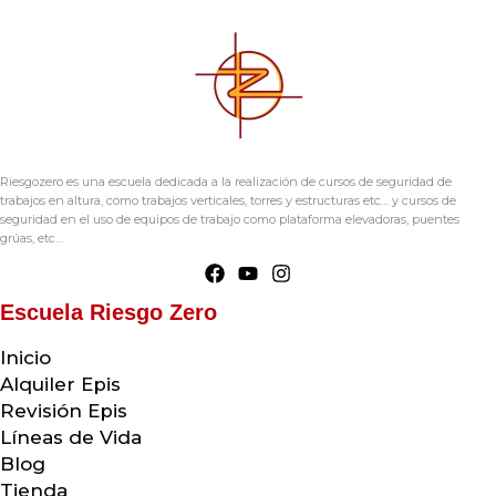
Riesgozero es una escuela dedicada a la realización de cursos de seguridad de
trabajos en altura, como trabajos verticales, torres y estructuras etc… y cursos de
seguridad en el uso de equipos de trabajo como plataforma elevadoras, puentes
grúas, etc…
Escuela Riesgo Zero
Inicio
Alquiler Epis
Revisión Epis
Líneas de Vida
Blog
Tienda