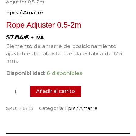
Adjuster 0.5-2m
Epi's / Amarre
Rope Adjuster 0.5-2m
57.84
€
+ IVA
Elemento de amarre de posicionamiento
ajustable de robusta cuerda estática de 12,5
mm.
Disponibilidad:
6 disponibles
Añadir al carrito
SKU:
203115
Categoría:
Epi's / Amarre