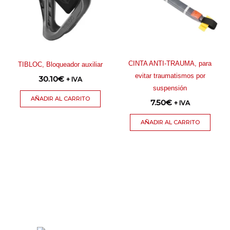
CINTA ANTI-TRAUMA, para
TIBLOC, Bloqueador auxiliar
evitar traumatismos por
30.10
€
+ IVA
suspensión
AÑADIR AL CARRITO
7.50
€
+ IVA
AÑADIR AL CARRITO