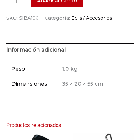
Añadir al carrito
SKU:
SIBA100
Categoría:
Epi's / Accesorios
Información adicional
Peso
1.0 kg
Dimensiones
35 × 20 × 55 cm
Productos relacionados